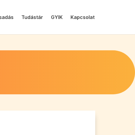
sadás
Tudástár
GYIK
Kapcsolat