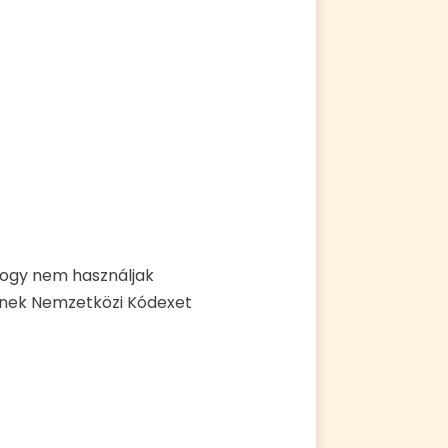
 hogy nem használjak
ének Nemzetközi Kódexet