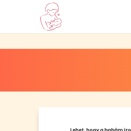
Lehet, hogy a babám iz