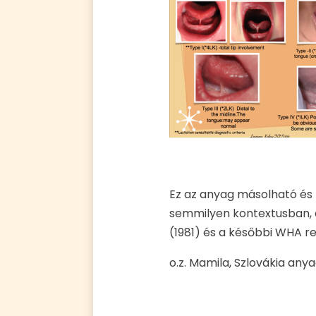
Ez az anyag másolható és t
semmilyen kontextusban, 
(1981) és a későbbi WHA r
o.z. Mamila, Szlovákia anya