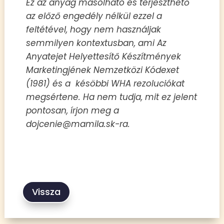
Ez az anyag másolható és terjeszthető
az előző engedély nélkül ezzel a
feltétével, hogy nem használjak
semmilyen kontextusban, ami Az
Anyatejet Helyettesítő Készítmények
Marketingjének Nemzetközi Kódexet
(1981) és a késöbbi WHA rezoluciókat
megsértene. Ha nem tudja, mit ez jelent
pontosan, írjon meg a
dojcenie@mamila.sk-ra.
Vissza