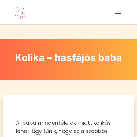
Kolika – hasfájós baba
A baba mindenféle ok miatt kolikás
lehet. Úgy tűnik, hogy ez a szopizós