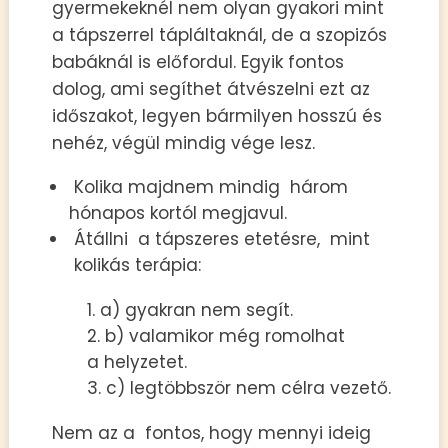
gyermekeknél nem olyan gyakori mint
a tápszerrel tápláltaknál, de a szopizós
babáknál is előfordul. Egyik fontos
dolog, ami segíthet átvészelni ezt az
időszakot, legyen bármilyen hosszú és
nehéz, végül mindig vége lesz.
Kolika majdnem mindig három
hónapos kortól megjavul.
Átállni a tápszeres etetésre, mint
kolikás terápia:
a) gyakran nem segít.
b) valamikor még romolhat
a helyzetet.
c) legtöbbször nem célra vezető.
Nem az a fontos, hogy mennyi ideig