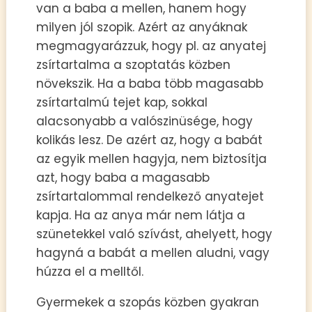
van a baba a mellen, hanem hogy
milyen jól szopik. Azért az anyáknak
megmagyarázzuk, hogy pl. az anyatej
zsírtartalma a szoptatás közben
növekszik. Ha a baba több magasabb
zsírtartalmú tejet kap, sokkal
alacsonyabb a valószinüsége, hogy
kolikás lesz. De azért az, hogy a babát
az egyik mellen hagyja, nem biztosítja
azt, hogy baba a magasabb
zsírtartalommal rendelkező anyatejet
kapja. Ha az anya már nem látja a
szünetekkel való szívást, ahelyett, hogy
hagyná a babát a mellen aludni, vagy
húzza el a melltől.
Gyermekek a szopás közben gyakran