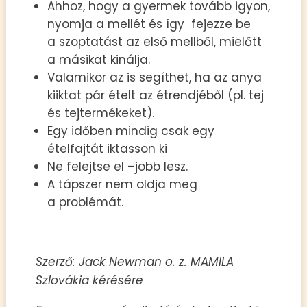
Ahhoz, hogy a gyermek tovább igyon,
nyomja a mellét és így fejezze be
a szoptatást az első mellből, mielőtt
a másikat kinálja.
Valamikor az is segíthet, ha az anya
kiiktat pár ételt az étrendjéből (pl. tej
és tejtermékeket).
Egy időben mindig csak egy
ételfajtát iktasson ki
Ne felejtse el –jobb lesz.
A tápszer nem oldja meg
a problémát.
Szerző: Jack Newman o. z. MAMILA
Szlovákia kérésére