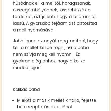
húzódnak el a melltől, haragszanak,
összegömbölyödnek, összehúzzák a
térdeiket, azt jelenti, hogy a tejárámlás
lassú. A gyorsabb tejáamlást biztosítsa
a mell nyomásával.
Jobb lenne az anyát megtanítani, hogy
kell a mellet kézbe fogni, ha a baba
nem szívja meg kell nyomni. Ez
gyakran elég ahhoz, hogy a kolika
rendbe jöjjön.
Kolikás baba
Mielőtt a másik mellet kinálja, fejezze
be a szoptatás az elsőből.