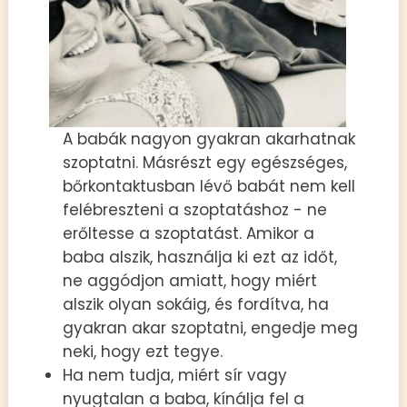
A babák nagyon gyakran akarhatnak
szoptatni. Másrészt egy egészséges,
bőrkontaktusban lévő babát nem kell
felébreszteni a szoptatáshoz - ne
erőltesse a szoptatást. Amikor a
baba alszik, használja ki ezt az időt,
ne aggódjon amiatt, hogy miért
alszik olyan sokáig, és fordítva, ha
gyakran akar szoptatni, engedje meg
neki, hogy ezt tegye.
Ha nem tudja, miért sír vagy
nyugtalan a baba, kínálja fel a