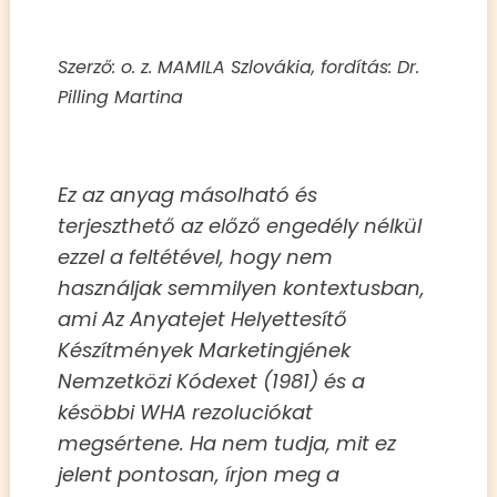
Szerző: o. z. MAMILA Szlovákia, fordítás: Dr.
Pilling Martina
Ez az anyag másolható és
terjeszthető az előző engedély nélkül
ezzel a feltétével, hogy nem
használjak semmilyen kontextusban,
ami Az Anyatejet Helyettesítő
Készítmények Marketingjének
Nemzetközi Kódexet (1981) és a
késöbbi WHA rezoluciókat
megsértene. Ha nem tudja, mit ez
jelent pontosan, írjon meg a