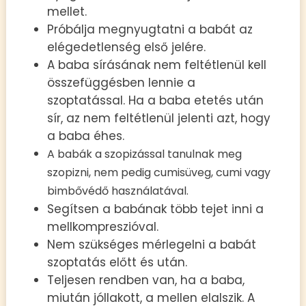
mellet.
Próbálja megnyugtatni a babát az
elégedetlenség első jelére.
A baba sírásának nem feltétlenül kell
összefüggésben lennie a
szoptatással. Ha a baba etetés után
sír, az nem feltétlenül jelenti azt, hogy
a baba éhes.
A babák a szopizással tanulnak meg
szopizni, nem pedig cumisüveg, cumi vagy
bimbővédő használatával.
Segítsen a babának több tejet inni a
mellkompreszióval.
Nem szükséges mérlegelni a babát
szoptatás előtt és után.
Teljesen rendben van, ha a baba,
miután jóllakott, a mellen elalszik. A