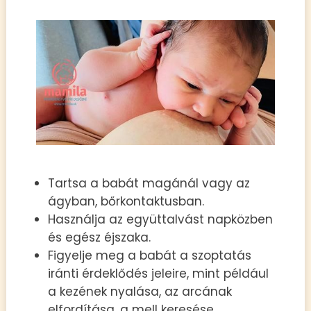
Tartsa a babát magánál vagy az
ágyban, bőrkontaktusban.
Használja az együttalvást napközben
és egész éjszaka.
Figyelje meg a babát a szoptatás
iránti érdeklődés jeleire, mint például
a kezének nyalása, az arcának
elfordítása, a mell keresése,