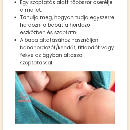
Egy szoptatás alatt többször cserélje
a mellet.
Tanulja meg, hogyan tudja egyszerre
hordozni a babát a hordozó
eszközben és szoptatni.
A baba altatásához használjon
babahordozót/kendőt, fitlabdát vagy
fekve az ágyban altassa
szoptatással.