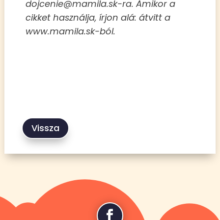
dojcenie@mamila.sk-ra. Amikor a
cikket használja, írjon alá: átvitt a
www.mamila.sk-ból.
Vissza