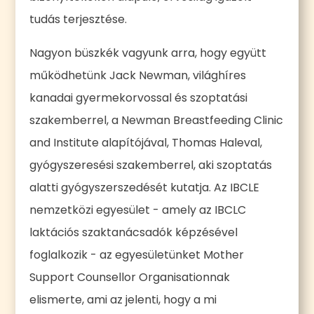
tudás terjesztése.
Nagyon büszkék vagyunk arra, hogy együtt
működhetünk Jack Newman, világhíres
kanadai gyermekorvossal és szoptatási
szakemberrel, a Newman Breastfeeding Clinic
and Institute alapítójával, Thomas Haleval,
gyógyszeresési szakemberrel, aki szoptatás
alatti gyógyszerszedését kutatja. Az IBCLE
nemzetközi egyesület - amely az IBCLC
laktációs szaktanácsadók képzésével
foglalkozik - az egyesületünket Mother
Support Counsellor Organisationnak
elismerte, ami az jelenti, hogy a mi