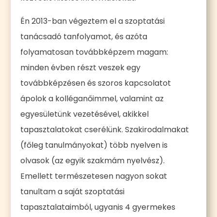
Én 2013-ban végeztem el a szoptatási
tanácsadó tanfolyamot, és azóta
folyamatosan továbbképzem magam:
minden évben részt veszek egy
továbbképzésen és szoros kapcsolatot
ápolok a kolléganőimmel, valamint az
egyesületünk vezetésével, akikkel
tapasztalatokat cserélünk. Szakirodalmakat
(főleg tanulmányokat) több nyelven is
olvasok (az egyik szakmám nyelvész).
Emellett természetesen nagyon sokat
tanultam a saját szoptatási
tapasztalataimból, ugyanis 4 gyermekes