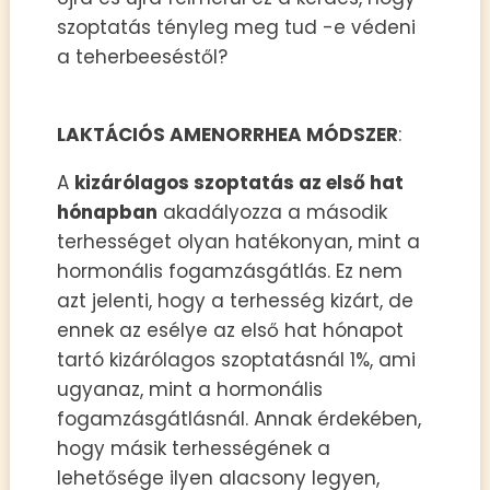
szoptatás tényleg meg tud -e védeni
a teherbeeséstől?
LAKTÁCIÓS AMENORRHEA MÓDSZER
:
A
kizárólagos szoptatás az első hat
hónapban
akadályozza a második
terhességet olyan hatékonyan, mint a
hormonális fogamzásgátlás. Ez nem
azt jelenti, hogy a terhesség kizárt, de
ennek az esélye az első hat hónapot
tartó kizárólagos szoptatásnál 1%, ami
ugyanaz, mint a hormonális
fogamzásgátlásnál. Annak érdekében,
hogy másik terhességének a
lehetősége ilyen alacsony legyen,