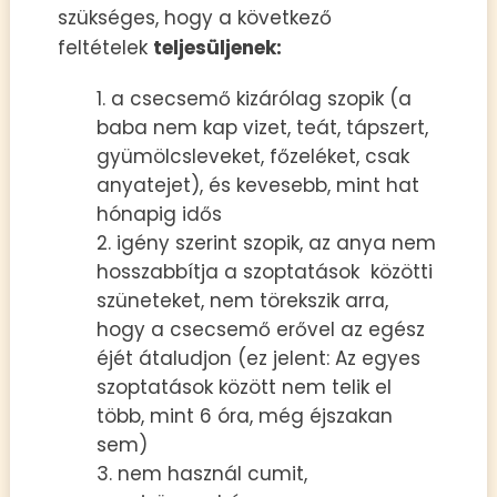
szükséges, hogy a következő
feltételek
teljesüljenek:
a csecsemő kizárólag szopik (
a
baba nem kap vizet, teát, tápszert,
gyümölcsleveket, főzeléket, csak
anyatejet)
, és kevesebb, mint hat
hónapig idős
igény szerint szopik, az anya nem
hosszabbítja a szoptatások közötti
szüneteket, nem törekszik arra,
hogy a csecsemő erővel az egész
éjét átaludjon
(ez jelent: Az egyes
szoptatások között nem telik el
több, mint 6 óra, még éjszakan
sem)
nem használ cumit,